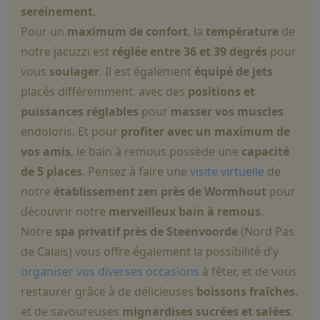
sereinement
.
Pour un
maximum de confort
, la
température
de
notre jacuzzi est
réglée entre 36 et 39 degrés
pour
vous
soulager
. Il est également
équipé de jets
placés différemment, avec des
positions et
puissances réglables
pour
masser vos muscles
endoloris. Et pour
profiter avec un maximum de
vos amis
, le bain à remous possède une
capacité
de 5 places
. Pensez à faire une
visite virtuelle
de
notre
établissement zen près de Wormhout
pour
découvrir notre
merveilleux bain à remous
.
Notre
spa privatif près de Steenvoorde
(Nord Pas
de Calais) vous offre également la possibilité d’y
organiser vos diverses occasions
à fêter, et de vous
restaurer grâce à de délicieuses
boissons fraîches
,
et de savoureuses
mignardises sucrées et salées
.