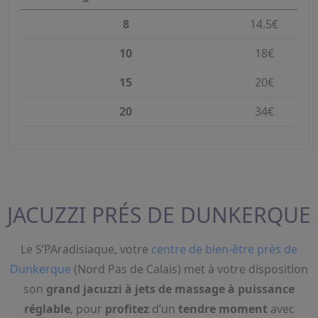
8
14.5€
10
18€
15
20€
20
34€
JACUZZI PRÉS DE DUNKERQUE
Le S’PAradisiaque, votre
centre de bien-être près de
Dunkerque
(Nord Pas de Calais) met à votre disposition
son
grand jacuzzi à jets de massage à puissance
réglable
, pour
profitez
d’un
tendre moment
avec