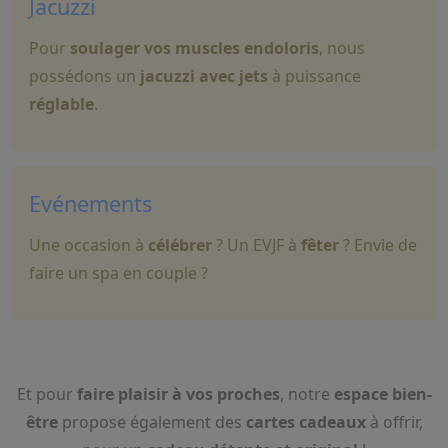
Jacuzzi
Pour
soulager vos muscles endoloris
, nous
possédons un
jacuzzi avec jets
à puissance
réglable
.
Evénements
Une occasion à
célébrer
? Un EVJF à
fêter
? Envie de
faire un spa en couple ?
Et pour
faire plaisir à vos proches
, notre
espace bien-
être
propose également des
cartes cadeaux
à offrir,