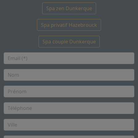
Spa zen Dunkerque
Spa privatif Hazebrouck
Spa couple Dunkerque